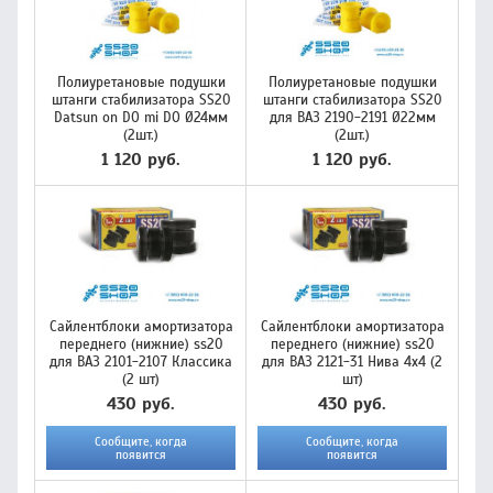
Полиуретановые подушки
Полиуретановые подушки
штанги стабилизатора SS20
штанги стабилизатора SS20
Datsun on DO mi DO Ø24мм
для ВАЗ 2190-2191 Ø22мм
(2шт.)
(2шт.)
1 120 руб.
1 120 руб.
Сайлентблоки амортизатора
Сайлентблоки амортизатора
переднего (нижние) ss20
переднего (нижние) ss20
для ВАЗ 2101-2107 Классика
для ВАЗ 2121-31 Нива 4х4 (2
(2 шт)
шт)
430 руб.
430 руб.
Сообщите, когда
Сообщите, когда
появится
появится