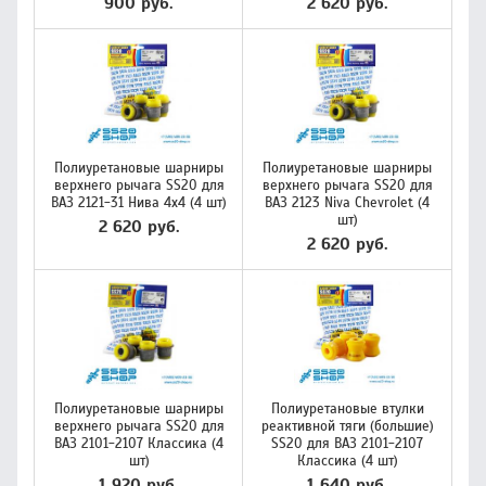
900 руб.
2 620 руб.
Полиуретановые шарниры
Полиуретановые шарниры
верхнего рычага SS20 для
верхнего рычага SS20 для
ВАЗ 2121-31 Нива 4х4 (4 шт)
ВАЗ 2123 Niva Chevrolet (4
шт)
2 620 руб.
2 620 руб.
Полиуретановые шарниры
Полиуретановые втулки
верхнего рычага SS20 для
реактивной тяги (большие)
ВАЗ 2101-2107 Классика (4
SS20 для ВАЗ 2101-2107
шт)
Классика (4 шт)
1 920 руб.
1 640 руб.