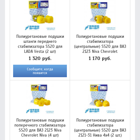
Полиуретановые подушки
Полиуретановые подушки
штанги переднего
стабилизатора
стабилизатора SS20 для
(центральные) SS20 для ВАЗ
LADA Vesta (2 шт)
2123 Niva Chevrolet
1 320 руб.
1 170 руб.
Сообщите, когда
появится
Полиуретановые подушки
Полиуретановые подушки
поперечного стабилизатора
стабилизатора
SS20 для ВАЗ 2123 Niva
(центральные) SS20 для ВАЗ
Chevrolet Niva (4 шт)
2121-31 Нива 4х4 (2 шт.)