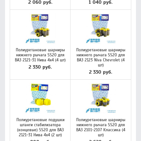
2 060 руб.
1 040 руб.
Полиуретановые шарниры
Полиуретановые шарниры
нижнего рычага SS20 для
нижнего рычага SS20 для
ВАЗ 2121-31 Нива 4х4 (4 шт)
ВАЗ 2123 Niva Chevrolet (4
шт)
2 330 руб.
2 330 руб.
Полиуретановые подушки
Полиуретановые шарниры
штанги стабилизатора
нижнего рычага SS20 для
(концевые) SS20 для ВАЗ
ВАЗ 2101-2107 Классика (4
2121-31 Нива 4х4 (2 шт)
шт)