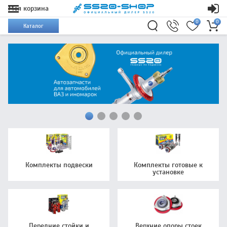
Моя корзина
0
0
Каталог
Комплекты подвески
Комплекты готовые к
установке
Передние стойки и
Верхние опоры стоек