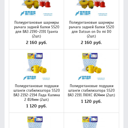
Полиуретановые шарниры
Полиуретановые шарниры
рычага задней балки SS20
рычага задней балки SS20
для ВАЗ 2190-2191 Гранта
для Datsun on Do mi DO
(2шт.)
(2шт.)
2 160 руб.
2 160 руб.
Полиуретановые подушки
Полиуретановые подушки
штанги стабилизатора SS20
штанги стабилизатора SS20
ВАЗ 2192-2194 Лада Калина
ВАЗ 2191 ЛЮКС Ø24мм (2шт.)
2 Ø24мм (2шт.)
1 120 руб.
1 120 руб.