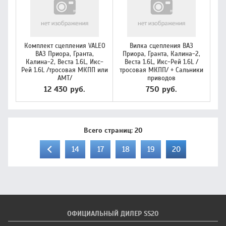
Комплект сцепления VALEO
Вилка сцепления ВАЗ
ВАЗ Приора, Гранта,
Приора, Гранта, Калина-2,
Калина-2, Веста 1.6L, Икс-
Веста 1.6L, Икс-Рей 1.6L /
Рей 1.6L /тросовая МКПП или
тросовая МКПП/ + Сальники
АМТ/
приводов
12 430 руб.
750 руб.
Всего страниц:
20
14
17
18
19
20
ОФИЦИАЛЬНЫЙ ДИЛЕР SS20