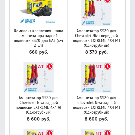
Комплект крепления штока
Амортизатор SS20 для
амортизатора задней
Chevrolet Niva передней
подвески SS20 для ВАЗ (к-т
подвески EXTREME 4X4 МТ
2 шт)
(Однотрубный)
660 руб.
8 370 руб.
Амортизатор SS20 для
Амортизатор SS20 для
Chevrolet Niva задней
Chevrolet Niva задней
подвески EXTREME 4X4 AT
подвески EXTREME 4X4 МТ
(Однотрубный)
(Однотрубный)
8 600 руб.
8 600 руб.