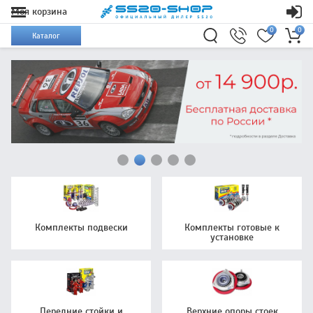
Моя корзина
0
0
Каталог
Комплекты подвески
Комплекты готовые к
установке
Передние стойки и
Верхние опоры стоек