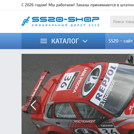
С 2026 годом! Мы работаем! Заказы принимаются в штатно
КАТАЛОГ
SS20 - сай