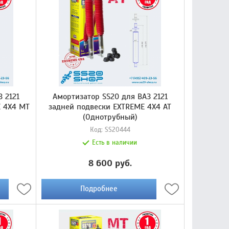
 2121
Амортизатор SS20 для ВАЗ 2121
E 4X4 МТ
задней подвески EXTREME 4X4 AT
(Однотрубный)
Код:
SS20444
Есть в наличии
8 600 руб.
Подробнее