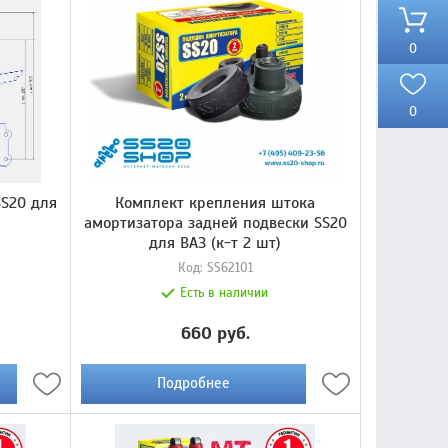
0
0
SS20 для
Комплект крепления штока
амортизатора задней подвески SS20
для ВАЗ (к-т 2 шт)
Код:
SS62101
Есть в наличии
660 руб.
Подробнее