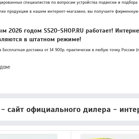
ированных специалистов по вопросам устройства подвески и подбора 
пке продукции в нашем интернет-магазине, вы получаете фирменную 
ым 2026 годом SS20-SHOP.RU работает! Интерн
вляются в штатном режиме!
а Бесплатная доставка от 14 900р. практически в любую точку России
ОДОМ!
 - сайт официального дилера - инте