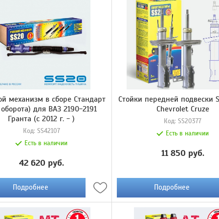
ой механизм в сборе Стандарт
Стойки передней подвески 
2 оборота) для ВАЗ 2190-2191
Chevrolet Cruze
Гранта (с 2012 г. - )
Код:
SS20377
Код:
SS42107
Есть в наличии
Есть в наличии
11 850 руб.
42 620 руб.
Подробнее
Подробнее