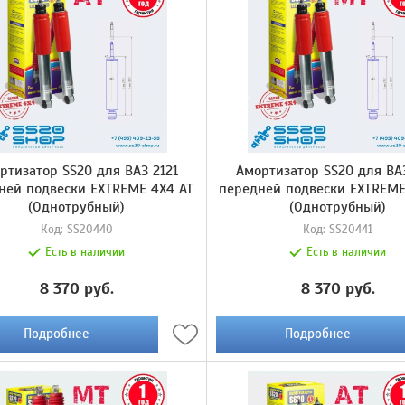
ртизатор SS20 для ВАЗ 2121
Амортизатор SS20 для ВАЗ
ней подвески EXTREME 4X4 AT
передней подвески EXTREM
(Однотрубный)
(Однотрубный)
Код:
SS20440
Код:
SS20441
Есть в наличии
Есть в наличии
8 370 руб.
8 370 руб.
Подробнее
Подробнее