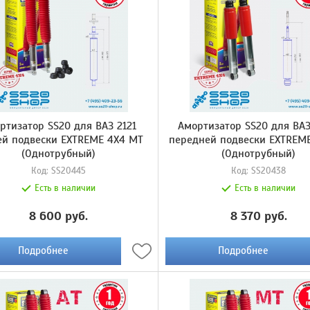
ртизатор SS20 для ВАЗ 2121
Амортизатор SS20 для ВАЗ
ей подвески EXTREME 4X4 МТ
передней подвески EXTREME
(Однотрубный)
(Однотрубный)
Код:
SS20445
Код:
SS20438
Есть в наличии
Есть в наличии
8 600 руб.
8 370 руб.
Подробнее
Подробнее