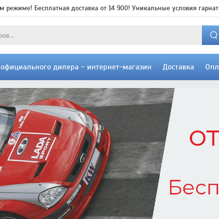
м режиме! Бесплатная доставка от 14 900! Уникальные условия гарнат
т официального дилера - интернет-магазин
Доставка
Опл