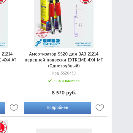
 21214
Амортизатор SS20 для ВАЗ 21214
 4X4 AT
передней подвески EXTREME 4X4 МТ
(Однотрубный)
Код:
SS20439
Есть в наличии
8 370 руб.
Подробнее