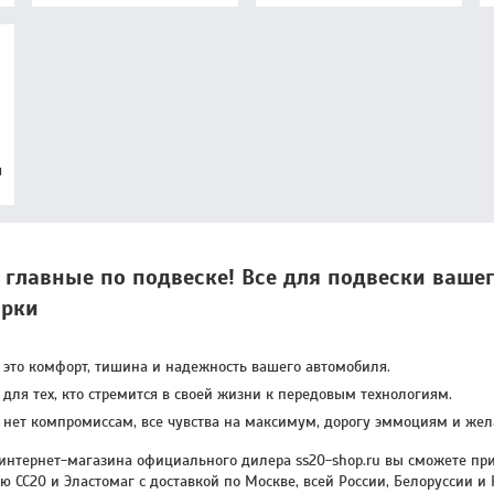
я
- главные по подвеске! Все для подвески ваше
рки
- это комфорт, тишина и надежность вашего автомобиля.
 для тех, кто стремится в своей жизни к передовым технологиям.
- нет компромиссам, все чувства на максимум, дорогу эммоциям и же
 интернет-магазина официального дилера ss20-shop.ru вы сможете при
 CC20 и Эластомаг с доставкой по Москве, всей России, Белоруссии и 