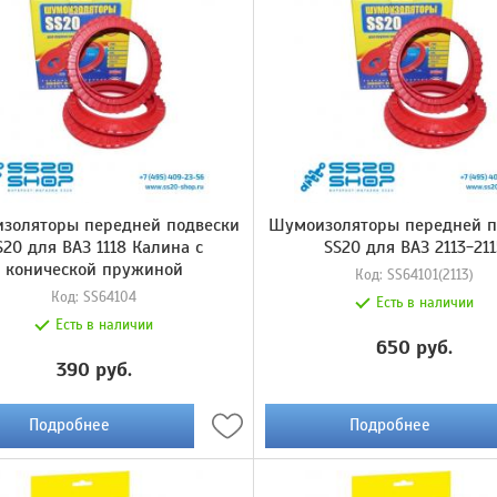
золяторы передней подвески
Шумоизоляторы передней п
S20 для ВАЗ 1118 Калина с
SS20 для ВАЗ 2113-21
конической пружиной
Код:
SS64101(2113)
Код:
SS64104
Есть в наличии
Есть в наличии
650 руб.
390 руб.
Подробнее
Подробнее