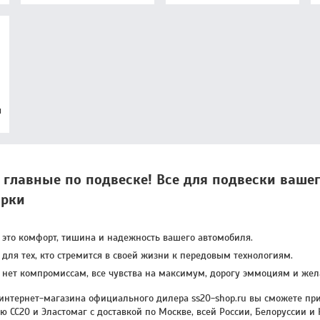
я
- главные по подвеске! Все для подвески ваше
рки
- это комфорт, тишина и надежность вашего автомобиля.
 для тех, кто стремится в своей жизни к передовым технологиям.
- нет компромиссам, все чувства на максимум, дорогу эммоциям и же
 интернет-магазина официального дилера ss20-shop.ru вы сможете при
 CC20 и Эластомаг с доставкой по Москве, всей России, Белоруссии и 