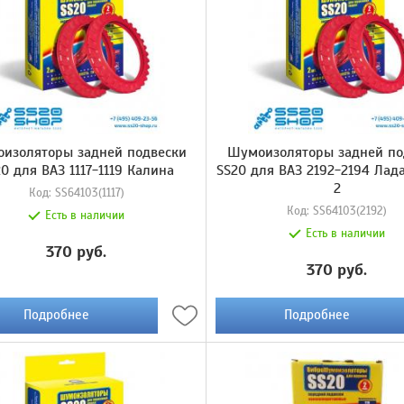
изоляторы задней подвески
Шумоизоляторы задней по
0 для ВАЗ 1117-1119 Калина
SS20 для ВАЗ 2192-2194 Лад
2
Код:
SS64103(1117)
Код:
SS64103(2192)
Есть в наличии
Есть в наличии
370 руб.
370 руб.
Подробнее
Подробнее