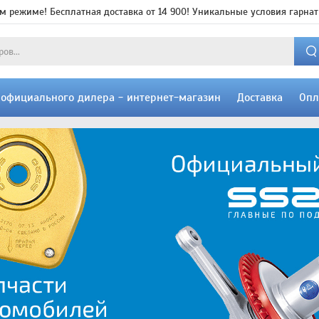
м режиме! Бесплатная доставка от 14 900! Уникальные условия гарнат
т официального дилера - интернет-магазин
Доставка
Опл