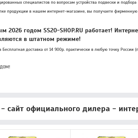
ированных специалистов по вопросам устройства подвески и подбора 
пке продукции в нашем интернет-магазине, вы получаете фирменную 
ым 2026 годом SS20-SHOP.RU работает! Интерн
вляются в штатном режиме!
а Бесплатная доставка от 14 900р. практически в любую точку России
ОДОМ!
 - сайт официального дилера - инте