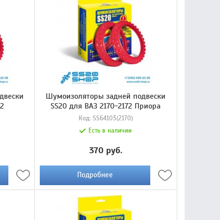
двески
Шумоизоляторы задней подвески
12
SS20 для ВАЗ 2170-2172 Приора
Код:
SS64103(2170)
Есть в наличии
370 руб.
Подробнее