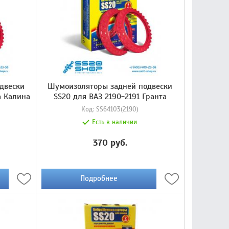
двески
Шумоизоляторы задней подвески
а Калина
SS20 для ВАЗ 2190-2191 Гранта
Код:
SS64103(2190)
Есть в наличии
370 руб.
Подробнее