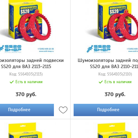
изоляторы задней подвески
Шумоизоляторы задней по
SS20 для ВАЗ 2113-2115
SS20 для ВАЗ 2110-21
Код:
SS64103(2113)
Код:
SS64103(2110)
Есть в наличии
Есть в наличии
370 руб.
370 руб.
Подробнее
Подробнее