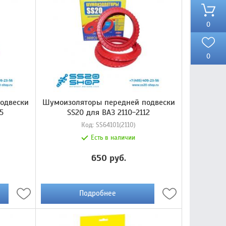
0
0
одвески
Шумоизоляторы передней подвески
15
SS20 для ВАЗ 2110-2112
Код:
SS64101(2110)
Есть в наличии
650 руб.
Подробнее