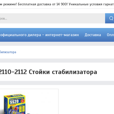
м режиме! Бесплатная доставка от 14 900! Уникальные условия гарнат
т официального дилера - интернет-магазин
Доставка
Опл
абилизатора
2110-2112 Стойки стабилизатора