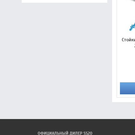
Стойк
ОФИЦИАЛЬНЫЙ ДИЛЕР SS20