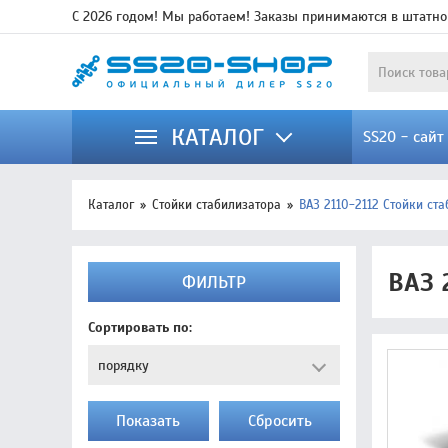
С 2026 годом! Мы работаем! Заказы принимаются в штатно
КАТАЛОГ
SS20 - сай
Каталог
Стойки стабилизатора
ВАЗ 2110-2112 Стойки ст
ВАЗ 
ФИЛЬТР
Сортировать по:
Показать
Cбросить