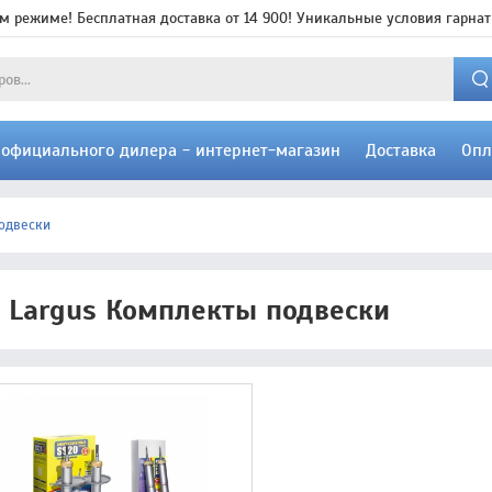
м режиме! Бесплатная доставка от 14 900! Уникальные условия гарнат
т официального дилера - интернет-магазин
Доставка
Опл
одвески
 Largus Комплекты подвески