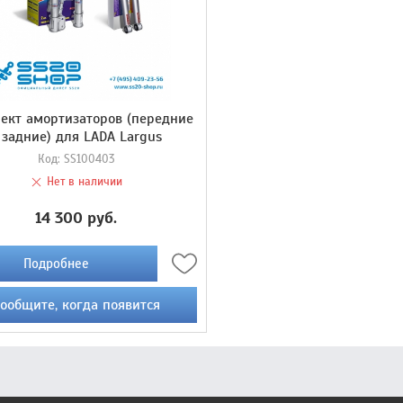
ект амортизаторов (передние
 задние) для LADA Largus
Код:
SS100403
Нет в наличии
14 300 руб.
Подробнее
ообщите, когда появится