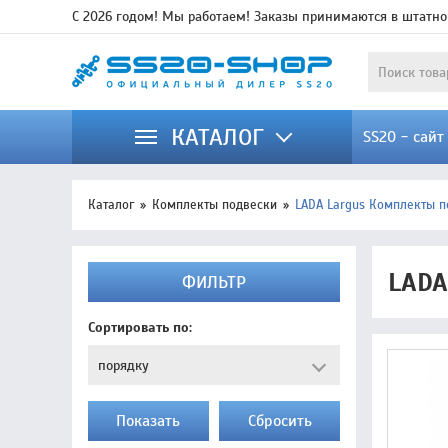
С 2026 годом! Мы работаем! Заказы принимаются в штатно
КАТАЛОГ
SS20 - сай
Каталог
Комплекты подвески
LADA Largus Комплекты п
LADA
ФИЛЬТР
Сортировать по:
Показать
Cбросить