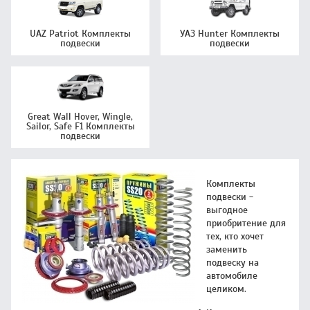
UAZ Patriot Комплекты
УАЗ Hunter Комплекты
подвески
подвески
Great Wall Hover, Wingle,
Sailor, Safe F1 Комплекты
подвески
Комплекты
подвески -
выгодное
приобритение для
тех, кто хочет
заменить
подвеску на
автомобиле
целиком.