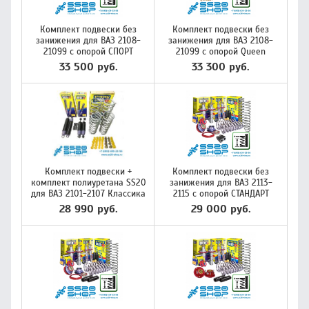
Комплект подвески без
Комплект подвески без
занижения для ВАЗ 2108-
занижения для ВАЗ 2108-
21099 с опорой СПОРТ
21099 с опорой Queen
33 500 руб.
33 300 руб.
Комплект подвески +
Комплект подвески без
комплект полиуретана SS20
занижения для ВАЗ 2113-
для ВАЗ 2101-2107 Классика
2115 с опорой СТАНДАРТ
28 990 руб.
29 000 руб.