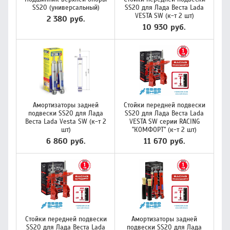
SS20 (универсальный)
SS20 для Лада Веста Lada
VESTA SW (к-т 2 шт)
2 380 руб.
10 930 руб.
Амортизаторы задней
Стойки передней подвески
подвески SS20 для Лада
SS20 для Лада Веста Lada
Веста Lada Vesta SW (к-т 2
VESTA SW серии RACING
шт)
"КОМФОРТ" (к-т 2 шт)
6 860 руб.
11 670 руб.
Стойки передней подвески
Амортизаторы задней
SS20 для Лада Веста Lada
подвески SS20 для Лада