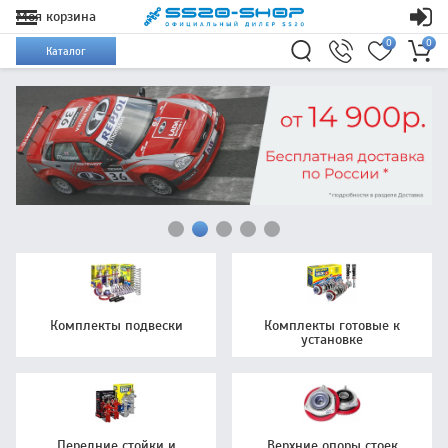
Моя корзина
0
0
Каталог
Комплекты подвески
Комплекты готовые к
установке
Передние стойки и
Верхние опоры стоек