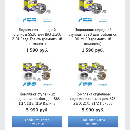
Подшипник передней
Подшипник передней
ступицы SS20 для ВАЗ 2190,
ступицы SS20 для Dutsun on
2191 Лада Гранта (ремонтный
DO mi DO (ремонтный
комплект)
комплект)
1 590 руб.
1 590 руб.
Комплект ступечных
Комплект ступечных
подшипников 4шт для ВАЗ
подшипников 4шт для ВАЗ
1117, 1118, 1119 Калина
2170, 2171, 2172 Приора
5 990 руб.
5 990 руб.
Сообщите, когда
Сообщите, когда
появится
появится