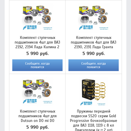
Комплект ступечных
Комплект ступечных
подшипников 4шт для ВАЗ
подшипников 4шт для ВАЗ
2192, 2194 Лада Калина 2
2190, 2191 Лада Гранта
5 990 руб.
5 990 руб.
Сообщите, когда
Сообщите, когда
появится
появится
Комплект ступечных
Пружины передней
подшипников 4шт для
подвески SS20 серии Gold
Dutsun on DO mi DO
Progressive бочкообразные
для ВАЗ 1118, 1119 с 8 кл
5 990 руб.
Двигателем (к-т 2 шт)