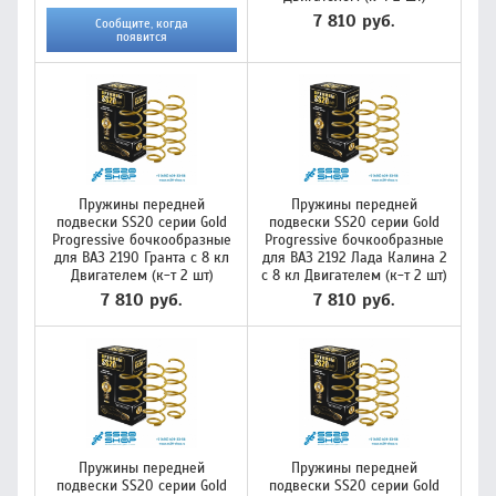
7 810 руб.
Сообщите, когда
появится
Пружины передней
Пружины передней
подвески SS20 серии Gold
подвески SS20 серии Gold
Progressive бочкообразные
Progressive бочкообразные
для ВАЗ 2190 Гранта с 8 кл
для ВАЗ 2192 Лада Калина 2
Двигателем (к-т 2 шт)
с 8 кл Двигателем (к-т 2 шт)
7 810 руб.
7 810 руб.
Пружины передней
Пружины передней
подвески SS20 серии Gold
подвески SS20 серии Gold