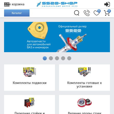
Моя корзина
0
0
Каталог
Комплекты подвески
Комплекты готовые к
установке
Передние стойки и
Верхние опоры стоек