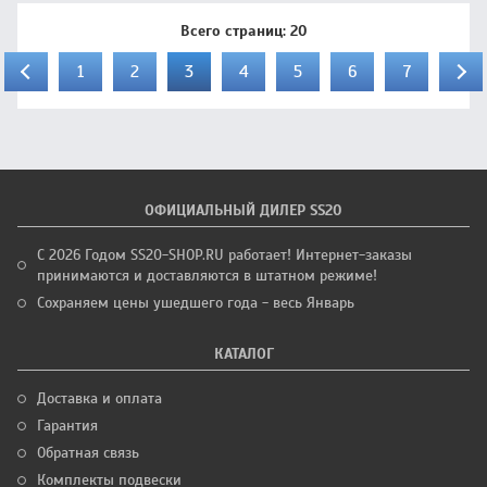
Всего страниц:
20
1
2
3
4
5
6
7
ОФИЦИАЛЬНЫЙ ДИЛЕР SS20
С 2026 Годом SS20-SHOP.RU работает! Интернет-заказы
принимаются и доставляются в штатном режиме!
Сохраняем цены ушедшего года - весь Январь
КАТАЛОГ
Доставка и оплата
Гарантия
Обратная связь
Комплекты подвески