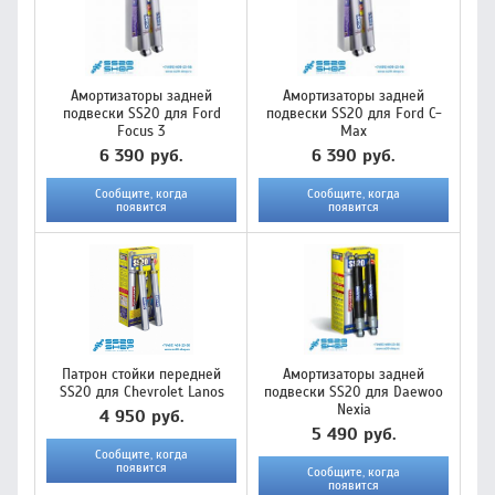
Амортизаторы задней
Амортизаторы задней
подвески SS20 для Ford
подвески SS20 для Ford C-
Focus 3
Max
6 390 руб.
6 390 руб.
Сообщите, когда
Сообщите, когда
появится
появится
Патрон стойки передней
Амортизаторы задней
SS20 для Chevrolet Lanos
подвески SS20 для Daewoo
Nexia
4 950 руб.
5 490 руб.
Сообщите, когда
появится
Сообщите, когда
появится