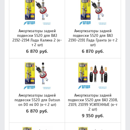
Амортизаторы задней
Амортизаторы задней
подвески SS20 для ВАЗ
подвески SS20 для ВАЗ
2192-2194 Лада Калина 2 (к-
2190-2191 Лада Гранта (к-т 2
т 2 шт)
шт)
6 870 руб.
6 870 руб.
Амортизаторы задней
Амортизаторы задней
подвески SS20 для Datsun
подвески SS20 для ВАЗ 2108,
on DO mi DO (к-т 2 шт)
2109, 21099 УСИЛЕННЫЕ (к-т
2 шт)
6 870 руб.
9 350 руб.