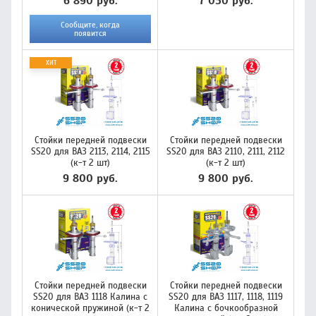
6 890 руб.
7 050 руб.
Сообщите, когда
появится
ХИТ
Стойки передней подвески
Стойки передней подвески
SS20 для ВАЗ 2113, 2114, 2115
SS20 для ВАЗ 2110, 2111, 2112
(к-т 2 шт)
(к-т 2 шт)
9 800 руб.
9 800 руб.
Стойки передней подвески
Стойки передней подвески
SS20 для ВАЗ 1118 Калина с
SS20 для ВАЗ 1117, 1118, 1119
конической пружиной (к-т 2
Калина с бочкообразной