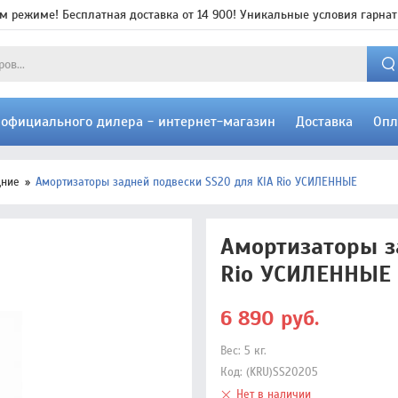
м режиме! Бесплатная доставка от 14 900! Уникальные условия гарнат
т официального дилера - интернет-магазин
Доставка
Опл
дние
Амортизаторы задней подвески SS20 для KIA Rio УСИЛЕННЫЕ
Амортизаторы з
Rio УСИЛЕННЫЕ
6 890
руб.
Вес:
5
кг.
Код:
(KRU)SS20205
Нет в наличии