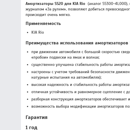
Амортизаторы SS20 для KIA Rio
(аналог 55300-4L000),
журналом «За рулем», позволяют добиться превосходно
происходит очень мягко.
Применяемость
KIA Rio
Преимущества использования амортизаторов S
при движении автомобиля с большой скоростью свед
«пробои» подвески на ямах и волнах;
существенно улучшена стабильность работы амортиза
настроены с учетом требований безопасности движен
натурные испытания на автомобилях);
высокая надежность и стабильность работы амортизат
отличная устойчивость и равномерное сцепление с 
разборная конструкция амортизаторов обеспечивает 
возможность выбора модификации амортизаторов по
Гарантия
1 год