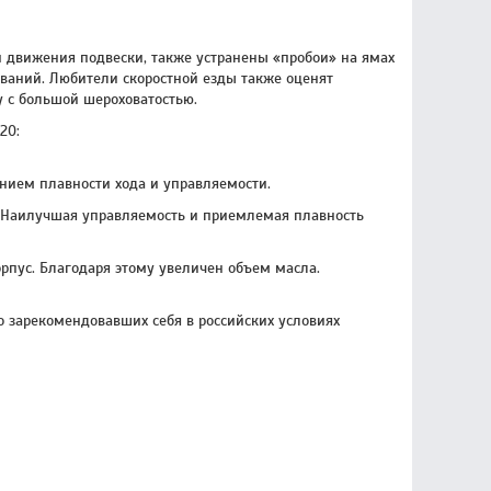
 движения подвески, также устранены «пробои» на ямах
иваний. Любители скоростной езды также оценят
у с большой шероховатостью.
20:
анием плавности хода и управляемости.
и. Наилучшая управляемость и приемлемая плавность
пус. Благодаря этому увеличен объем масла.
о зарекомендовавших себя в российских условиях