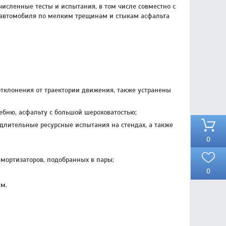
исленные тесты и испытания, в том числе совместно с
е автомобиля по мелким трещинам и стыкам асфальта
тклонения от траектории движения, также устранены
ебню, асфальту с большой шероховатостью;
 длительные ресурсные испытания на стендах, а также
0
мортизаторов, подобранных в пары;
0
м.