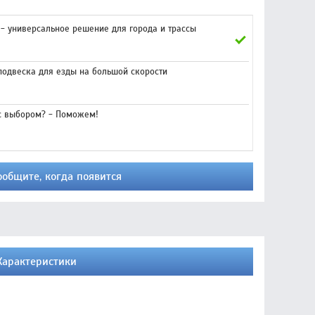
 универсальное решение для города и трассы
подвеска для езды на большой скорости
с выбором? - Поможем!
ообщите, когда появится
Характеристики