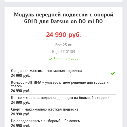
Модуль передней подвески с опорой
GOLD для Datsun on DO mi DO
24 990
руб.
Вес:
23
кг.
Код:
SS101103
Есть в наличии
Стандарт - максимально мягкая подвеска
24 990 руб.
Комфорт-ОПТИМА - универсальное решение для города и
трассы
24 990 руб.
Шоссе - жесткая подвеска для езды на большой скорости
24 990 руб.
Спорт - максимально жесткая подвеска
24 990 руб.
Не определились с выбором? - Поможем!
24 990 руб.