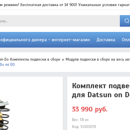
м режиме! Бесплатная доставка от 14 900! Уникальные условия гарнат
т официального дилера - интернет-магазин
Доставка
Опл
mi-Do Комплекты подвески в сборе
Модули подвески в сборе на весь ав
Do mi DO
Комплект подве
для Datsun on D
33 990
руб.
Вес:
38
кг.
Код:
SS101039