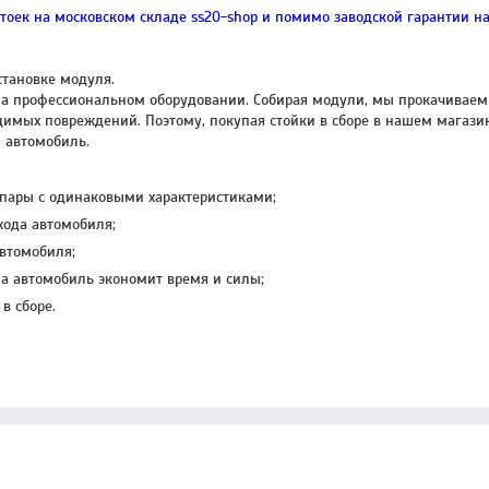
стоек на московском складе ss20-shop и помимо заводской гарантии 
становке модуля.
на профессиональном оборудовании. Собирая модули, мы прокачиваем 
имых повреждений. Поэтому, покупая стойки в сборе в нашем магазин
ш автомобиль.
 пары с одинаковыми характеристиками;
хода автомобиля;
втомобиля;
а автомобиль экономит время и силы;
в сборе.