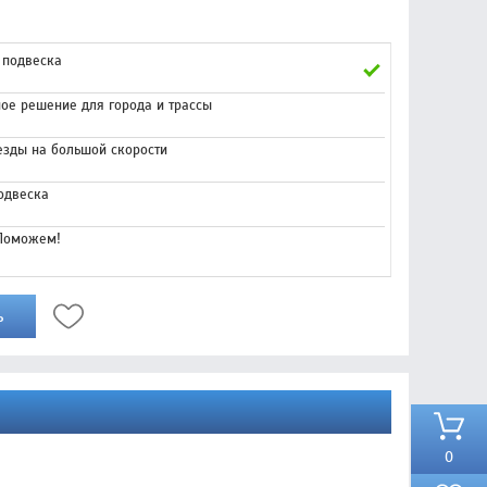
 подвеска
ое решение для города и трассы
езды на большой скорости
одвеска
 Поможем!
ь
0