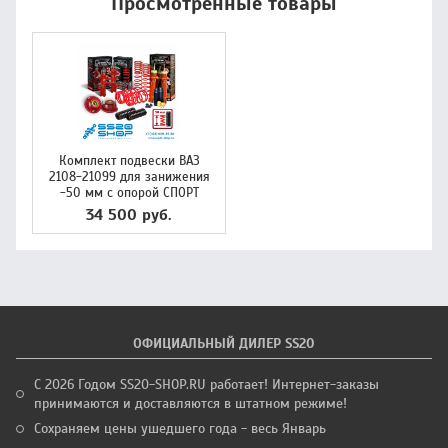
Просмотренные товары
Комплект подвески ВАЗ
2108-21099 для занижения
-50 мм с опорой СПОРТ
34 500 руб.
ОФИЦИАЛЬНЫЙ ДИЛЕР SS20
С 2026 Годом SS20-SHOP.RU работает! Интернет-заказы
принимаются и доставляются в штатном режиме!
Сохраняем цены ушедшего года - весь Январь