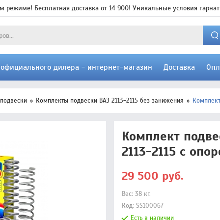
м режиме! Бесплатная доставка от 14 900! Уникальные условия гарнат
т официального дилера - интернет-магазин
Доставка
Опл
 подвески
Комплекты подвески ВАЗ 2113-2115 без занижения
Комплект
Комплект подве
2113-2115 с опо
29 500
руб.
Вес:
38
кг.
Код:
SS100067
Есть в наличии