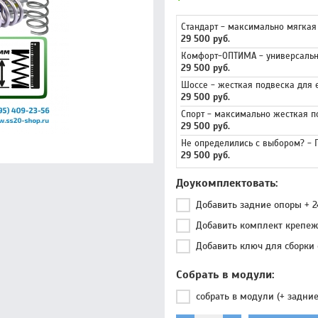
Стандарт - максимально мягкая
29 500 руб.
Комфорт-ОПТИМА - универсальн
29 500 руб.
Шоссе - жесткая подвеска для 
29 500 руб.
Спорт - максимально жесткая п
29 500 руб.
Не определились с выбором? -
29 500 руб.
Доукомплектовать
Добавить задние опоры + 
Добавить комплект крепеж
Добавить ключ для сборки 
Собрать в модули
собрать в модули (+ задни