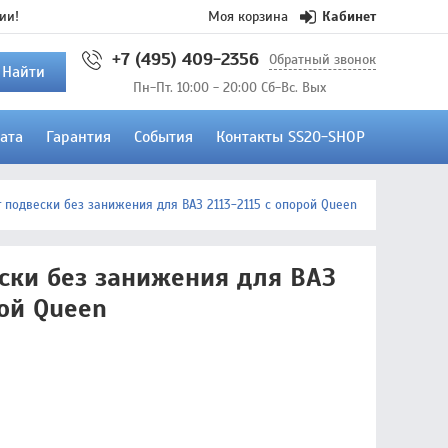
ии!
Моя корзина
Кабинет
+7 (495) 409-2356
Обратный звонок
Найти
Пн-Пт. 10:00 - 20:00 Сб-Вс. Вых
ата
Гарантия
События
Контакты SS20-SHOP
 подвески без занижения для ВАЗ 2113-2115 с опорой Queen
ски без занижения для ВАЗ
рой Queen