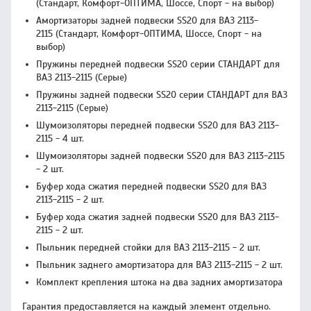
(Стандарт, Комфорт-ОПТИМА, Шоссе, Спорт - на выбор)
Амортизаторы задней подвески SS20 для ВАЗ 2113-
2115 (Стандарт, Комфорт-ОПТИМА, Шоссе, Спорт - на
выбор)
Пружины передней подвески SS20 серии СТАНДАРТ для
ВАЗ 2113-2115 (Серые)
Пружины задней подвески SS20 серии СТАНДАРТ для ВАЗ
2113-2115 (Серые)
Шумоизоляторы передней подвески SS20 для ВАЗ 2113-
2115 - 4 шт.
Шумоизоляторы задней подвески SS20 для ВАЗ 2113-2115
- 2 шт.
Буфер хода сжатия передней подвески SS20 для ВАЗ
2113-2115 - 2 шт.
Буфер хода сжатия задней подвески SS20 для ВАЗ 2113-
2115 - 2 шт.
Пыльник передней стойки для ВАЗ 2113-2115 - 2 шт.
Пыльник заднего амортизатора для ВАЗ 2113-2115 - 2 шт.
Комплект крепления штока на два задних амортизатора
Гарантия предоставляется на каждый элемент отдельно.