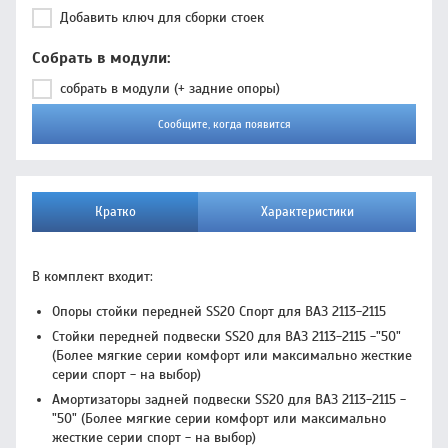
Добавить ключ для сборки стоек
Собрать в модули
собрать в модули (+ задние опоры)
Сообщите, когда появится
Кратко
Характеристики
В комплект входит:
Опоры стойки передней SS20 Спорт для ВАЗ 2113-2115
Стойки передней подвески SS20 для ВАЗ 2113-2115 -"50"
(Более мягкие серии комфорт или максимально жесткие
серии спорт - на выбор)
Амортизаторы задней подвески SS20 для ВАЗ 2113-2115 -
"50" (Более мягкие серии комфорт или максимально
жесткие серии спорт - на выбор)