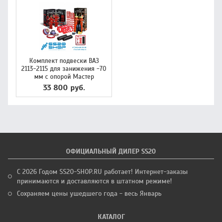
Комплект подвески ВАЗ
2113-2115 для занижения -70
мм с опорой Мастер
33 800 руб.
ОФИЦИАЛЬНЫЙ ДИЛЕР SS20
С 2026 Годом SS20-SHOP.RU работает! Интернет-заказы
принимаются и доставляются в штатном режиме!
Сохраняем цены ушедшего года - весь Январь
КАТАЛОГ