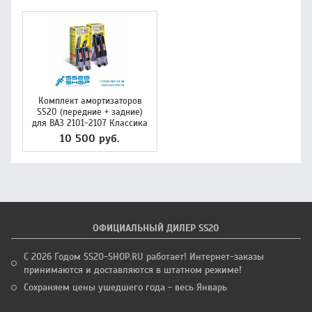
Комплект амортизаторов
SS20 (передние + задние)
для ВАЗ 2101-2107 Классика
10 500 руб.
ОФИЦИАЛЬНЫЙ ДИЛЕР SS20
С 2026 Годом SS20-SHOP.RU работает! Интернет-заказы
принимаются и доставляются в штатном режиме!
Сохраняем цены ушедшего года - весь Январь