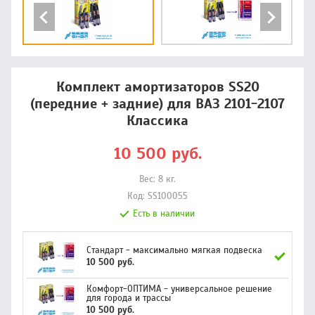
Комплект амортизаторов SS20
(передние + задние) для ВАЗ 2101-2107
Классика
10 500
руб.
Вес:
8
кг.
Код:
SS100055
Есть в наличии
Стандарт - максимально мягкая подвеска
10 500 руб.
Комфорт-ОПТИМА - универсальное решение
для города и трассы
10 500 руб.