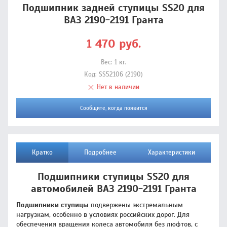
Подшипник задней ступицы SS20 для
ВАЗ 2190-2191 Гранта
1 470
руб.
Вес:
1
кг.
Код:
SS52106 (2190)
Нет в наличии
Сообщите, когда появится
Кратко
Подробнее
Характеристики
Подшипники ступицы SS20 для
автомобилей ВАЗ 2190-2191 Гранта
Подшипники ступицы
подвержены экстремальным
нагрузкам, особенно в условиях российских дорог. Для
обеспечения вращения колеса автомобиля без люфтов, с