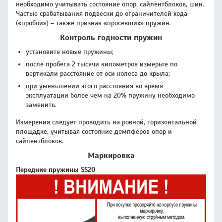
необходимо учитывать состояние опор, сайлентблоков, шин.
Частые срабатывания подвески до ограничителей хода
(«пробои») – также признак «просевших» пружин.
Контроль годности пружин
установите новые пружины;
после пробега 2 тысячи километров измерьте по
вертикали расстояние от оси колеса до крыла;
при уменьшении этого расстояния во время
эксплуатации более чем на 20% пружину необходимо
заменить.
Измерения следует проводить на ровной, горизонтальной
площадке, учитывая состояние демпферов опор и
сайлентблоков.
Маркировка
Передние пружины SS20