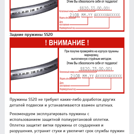
Задние пружины SS20
Пружины SS20 не требуют каких-либо доработок других
деталей подвески и устанавливаются взамен штатных.
Рекомендуем эксплуатировать пружины с
использованием защитной полиуретановой оплетки.
Оплетка защитит витки пружины от соударения и
разрушения, устранит стуки и увеличит срок службы пружин