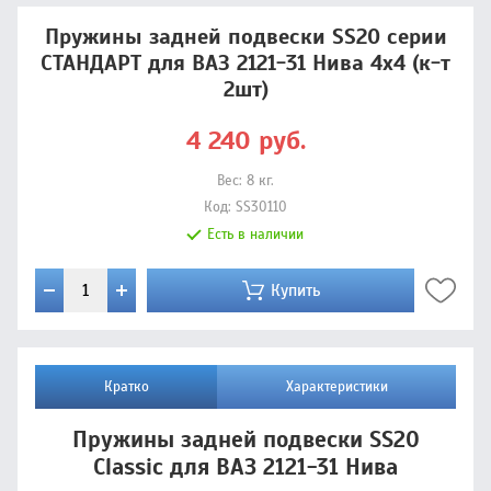
Пружины задней подвески SS20 серии
СТАНДАРТ для ВАЗ 2121-31 Нива 4х4 (к-т
2шт)
4 240
руб.
Вес:
8
кг.
Код:
SS30110
Есть в наличии
Купить
Кратко
Характеристики
Пружины задней подвески SS20
Classic для ВАЗ 2121-31 Нива