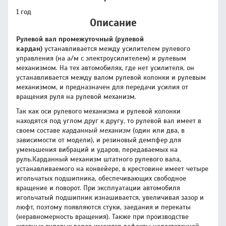
1 год
Описание
Рулевой вал промежуточный (рулевой
кардан)
устанавливается между усилителем рулевого
управления (на а/м с электроусилителем) и рулевым
механизмом. На тех автомобилях, где нет усилителя, он
устанавливается между валом рулевой колонки и рулевым
механизмом, и предназначен для передачи усилия от
вращения руля на рулевой механизм.
Так как оси рулевого механизма и рулевой колонки
находятся под углом друг к другу, то рулевой вал имеет в
своем составе
карданный механизм
(один или два, в
зависимости от модели), и резиновый демпфер для
уменьшения вибраций и ударов, передаваемых на
руль.Карданный механизм штатного рулевого вала,
устанавливаемого на конвейере, в крестовине имеет четыре
игольчатых подшипника, обеспечивающих свободное
вращение и поворот. При эксплуатации автомобиля
игольчатый подшипник изнашивается, увеличивая зазор и
люфт, поэтому появляются стуки, заедания и перекаты
(неравномерность вращения). Также при производстве