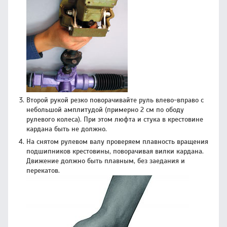
Второй рукой резко поворачивайте руль влево-вправо с
небольшой амплитудой (примерно 2 см по ободу
рулевого колеса). При этом люфта и стука в крестовине
кардана быть не должно.
На снятом рулевом валу проверяем плавность вращения
подшипников крестовины, поворачивая вилки кардана.
Движение должно быть плавным, без заедания и
перекатов.