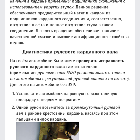
качения в кардане применены подшипники скольжения с
использованием упругих втулок
. Данное решение
обеспечивает предварительный натяг в каждом из
подшипников карданного соединения и, соответственно,
отсутствие люфта и полное отсутствие стука в таком
соединении. Легкость вращения обеспечивает наличие
качественной смазки и высокие антифрикционные свойства
втулок.
Диагностика рулевого карданного вала
На своём автомобиле Вы можете
проверить исправность
рулевого карданного вала
самостоятельно
(примечание:
рулевые валы SS20 устанавливаются только
на автомобилях с регулировкой рулевой колонки по высоте
).
Для этого на автомобиле без ЭУР:
Установите автомобиль на ровную горизонтальную
площадку с твёрдым покрытием.
Одной рукой возьмитесь за
промежуточный рулевой
вал
в районе крестовины кардана, касаясь при этом
пальцами вилок кардана.