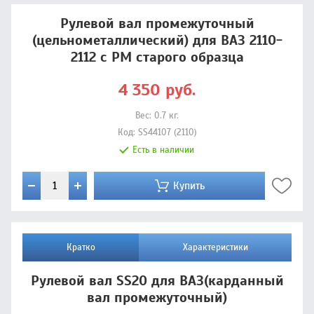
Рулевой вал промежуточный
(цельнометаллический) для ВАЗ 2110-
2112 с РМ старого образца
4 350
руб.
Вес:
0.7
кг.
Код:
SS44107 (2110)
Есть в наличии
Купить
Кратко
Характеристики
Рулевой вал SS20 для ВАЗ(карданный
вал промежуточный)