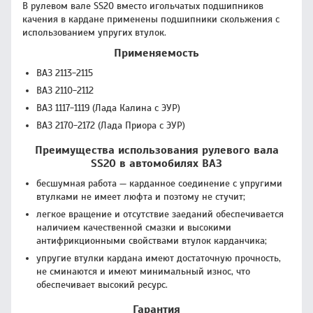
В рулевом вале SS20 вместо игольчатых подшипников
качения в кардане применены подшипники скольжения с
использованием упругих втулок.
Применяемость
ВАЗ 2113-2115
ВАЗ 2110-2112
ВАЗ 1117-1119 (Лада Калина с ЭУР)
ВАЗ 2170-2172 (Лада Приора с ЭУР)
Преимущества использования рулевого вала
SS20 в автомобилях ВАЗ
бесшумная работа — карданное соединение с упругими
втулками не имеет люфта и поэтому не стучит;
легкое вращение и отсутствие заеданий обеспечивается
наличием качественной смазки и высокими
антифрикционными свойствами втулок карданчика;
упругие втулки кардана имеют достаточную прочность,
не сминаются и имеют минимальный износ, что
обеспечивает высокий ресурс.
Гарантия