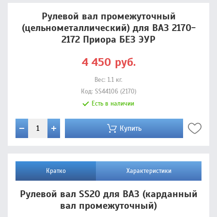
Рулевой вал промежуточный
(цельнометаллический) для ВАЗ 2170-
2172 Приора БЕЗ ЭУР
4 450
руб.
Вес:
1.1
кг.
Код:
SS44106 (2170)
Есть в наличии
Купить
Кратко
Характеристики
Рулевой вал SS20 для ВАЗ (карданный
вал промежуточный)