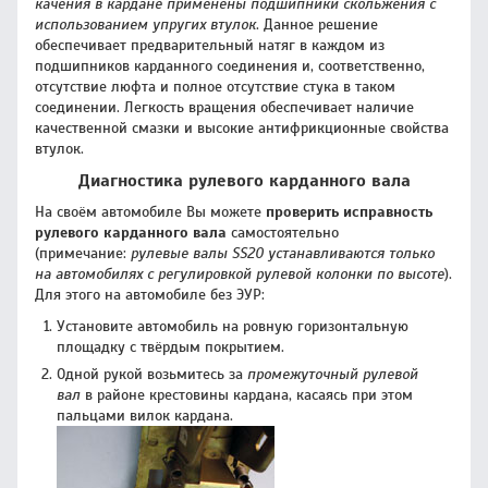
качения в кардане применены подшипники скольжения с
использованием упругих втулок
. Данное решение
обеспечивает предварительный натяг в каждом из
подшипников карданного соединения и, соответственно,
отсутствие люфта и полное отсутствие стука в таком
соединении. Легкость вращения обеспечивает наличие
качественной смазки и высокие антифрикционные свойства
втулок.
Диагностика рулевого карданного вала
На своём автомобиле Вы можете
проверить исправность
рулевого карданного вала
самостоятельно
(примечание:
рулевые валы SS20 устанавливаются только
на автомобилях с регулировкой рулевой колонки по высоте
).
Для этого на автомобиле без ЭУР:
Установите автомобиль на ровную горизонтальную
площадку с твёрдым покрытием.
Одной рукой возьмитесь за
промежуточный рулевой
вал
в районе крестовины кардана, касаясь при этом
пальцами вилок кардана.