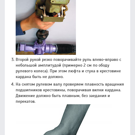
Второй рукой резко поворачивайте руль влево-вправо с
небольшой амплитудой (примерно 2 см по ободу
рулевого колеса). При этом люфта и стука в крестовине
кардана быть не должно.
На снятом рулевом валу проверяем плавность вращения
подшипников крестовины, поворачивая вилки кардана.
Движение должно быть плавным, без заедания и
перекатов.