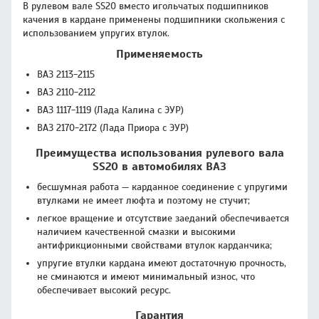
В рулевом вале SS20 вместо игольчатых подшипников
качения в кардане применены подшипники скольжения с
использованием упругих втулок.
Применяемость
ВАЗ 2113-2115
ВАЗ 2110-2112
ВАЗ 1117-1119 (Лада Калина с ЭУР)
ВАЗ 2170-2172 (Лада Приора с ЭУР)
Преимущества использования рулевого вала
SS20 в автомобилях ВАЗ
бесшумная работа — карданное соединение с упругими
втулками не имеет люфта и поэтому не стучит;
легкое вращение и отсутствие заеданий обеспечивается
наличием качественной смазки и высокими
антифрикционными свойствами втулок карданчика;
упругие втулки кардана имеют достаточную прочность,
не сминаются и имеют минимальный износ, что
обеспечивает высокий ресурс.
Гарантия