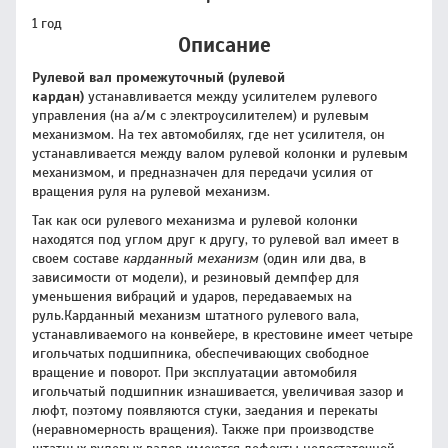
1 год
Описание
Рулевой вал промежуточный (рулевой
кардан)
устанавливается между усилителем рулевого
управления (на а/м с электроусилителем) и рулевым
механизмом. На тех автомобилях, где нет усилителя, он
устанавливается между валом рулевой колонки и рулевым
механизмом, и предназначен для передачи усилия от
вращения руля на рулевой механизм.
Так как оси рулевого механизма и рулевой колонки
находятся под углом друг к другу, то рулевой вал имеет в
своем составе
карданный механизм
(один или два, в
зависимости от модели), и резиновый демпфер для
уменьшения вибраций и ударов, передаваемых на
руль.Карданный механизм штатного рулевого вала,
устанавливаемого на конвейере, в крестовине имеет четыре
игольчатых подшипника, обеспечивающих свободное
вращение и поворот. При эксплуатации автомобиля
игольчатый подшипник изнашивается, увеличивая зазор и
люфт, поэтому появляются стуки, заедания и перекаты
(неравномерность вращения). Также при производстве