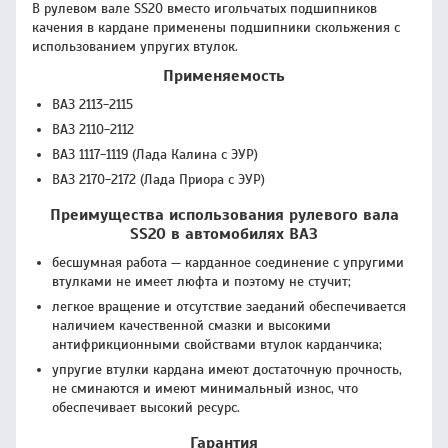
В рулевом вале SS20 вместо игольчатых подшипников
качения в кардане применены подшипники скольжения с
использованием упругих втулок.
Применяемость
ВАЗ 2113-2115
ВАЗ 2110-2112
ВАЗ 1117-1119 (Лада Калина с ЭУР)
ВАЗ 2170-2172 (Лада Приора с ЭУР)
Преимущества использования рулевого вала
SS20 в автомобилях ВАЗ
бесшумная работа — карданное соединение с упругими
втулками не имеет люфта и поэтому не стучит;
легкое вращение и отсутствие заеданий обеспечивается
наличием качественной смазки и высокими
антифрикционными свойствами втулок карданчика;
упругие втулки кардана имеют достаточную прочность,
не сминаются и имеют минимальный износ, что
обеспечивает высокий ресурс.
Гарантия