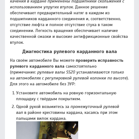
качения в кардане применены подшипники скольжения с
использованием упругих втулок
. Данное решение
обеспечивает предварительный натяг в каждом из
подшипников карданного соединения и, соответственно,
отсутствие люфта и полное отсутствие стука в таком
соединении. Легкость вращения обеспечивает наличие
качественной смазки и высокие антифрикционные свойства
втулок.
Диагностика рулевого карданного вала
На своём автомобиле Вы можете
проверить исправность
рулевого карданного вала
самостоятельно
(примечание:
рулевые валы SS20 устанавливаются только
на автомобилях с регулировкой рулевой колонки по высоте
).
Для этого на автомобиле без ЭУР:
Установите автомобиль на ровную горизонтальную
площадку с твёрдым покрытием.
Одной рукой возьмитесь за
промежуточный рулевой
вал
в районе крестовины кардана, касаясь при этом
пальцами вилок кардана.