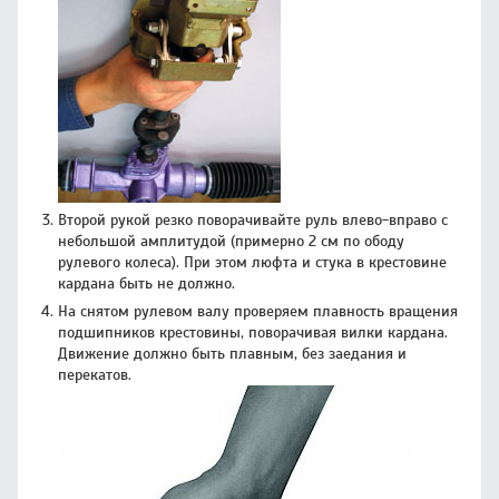
Второй рукой резко поворачивайте руль влево-вправо с
небольшой амплитудой (примерно 2 см по ободу
рулевого колеса). При этом люфта и стука в крестовине
кардана быть не должно.
На снятом рулевом валу проверяем плавность вращения
подшипников крестовины, поворачивая вилки кардана.
Движение должно быть плавным, без заедания и
перекатов.