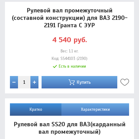
Рулевой вал промежуточный
(составной конструкции) для ВАЗ 2190-
2191 Гранта С ЭУР
4 540
руб.
Вес:
1.1
кг.
Код:
SS44103 (2190)
Есть в наличии
Купить
Кратко
Характеристики
Рулевой вал SS20 для ВАЗ(карданный
вал промежуточный)