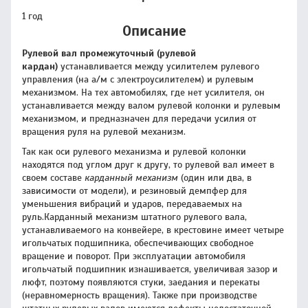
1 год
Описание
Рулевой вал промежуточный (рулевой
кардан)
устанавливается между усилителем рулевого
управления (на а/м с электроусилителем) и рулевым
механизмом. На тех автомобилях, где нет усилителя, он
устанавливается между валом рулевой колонки и рулевым
механизмом, и предназначен для передачи усилия от
вращения руля на рулевой механизм.
Так как оси рулевого механизма и рулевой колонки
находятся под углом друг к другу, то рулевой вал имеет в
своем составе
карданный механизм
(один или два, в
зависимости от модели), и резиновый демпфер для
уменьшения вибраций и ударов, передаваемых на
руль.Карданный механизм штатного рулевого вала,
устанавливаемого на конвейере, в крестовине имеет четыре
игольчатых подшипника, обеспечивающих свободное
вращение и поворот. При эксплуатации автомобиля
игольчатый подшипник изнашивается, увеличивая зазор и
люфт, поэтому появляются стуки, заедания и перекаты
(неравномерность вращения). Также при производстве