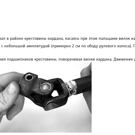
вал
в районе крестовины кардана, касаясь при этом пальцами вилок к
 с небольшой амплитудой (примерно 2 см по ободу рулевого колеса). 
ния подшипников крестовины, поворачивая вилки кардана. Движение д