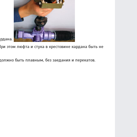
ардана.
При этом люфта и стука в крестовине кардана быть не
олжно быть плавным, без заедания и перекатов.