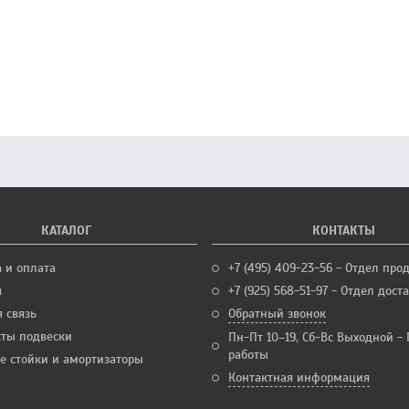
КАТАЛОГ
КОНТАКТЫ
а и оплата
+7 (495) 409-23-56 - Отдел про
я
+7 (925) 568-51-97 - Отдел дост
 связь
Обратный звонок
ты подвески
Пн-Пт 10–19, Сб-Вс Выходной -
работы
е стойки и амортизаторы
Контактная информация