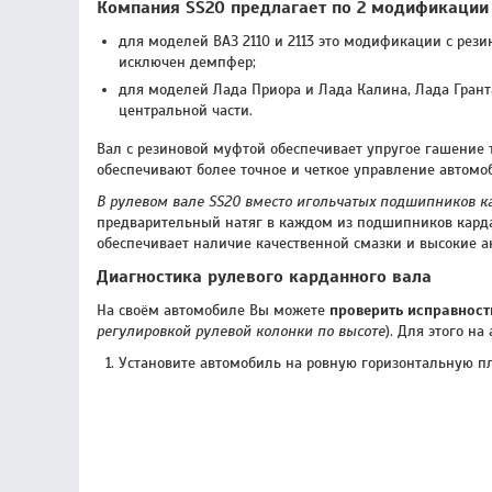
Компания SS20 предлагает по 2 модификации
для моделей ВАЗ 2110 и 2113 это модификации с рез
исключен демпфер;
для моделей Лада Приора и Лада Калина, Лада Грант
центральной части.
Вал с резиновой муфтой обеспечивает упругое гашение 
обеспечивают более точное и четкое управление автомо
В рулевом вале SS20 вместо игольчатых подшипников к
предварительный натяг в каждом из подшипников кардан
обеспечивает наличие качественной смазки и высокие а
Диагностика рулевого карданного вала
На своём автомобиле Вы можете
проверить исправност
регулировкой рулевой колонки по высоте
). Для этого на
Установите автомобиль на ровную горизонтальную п