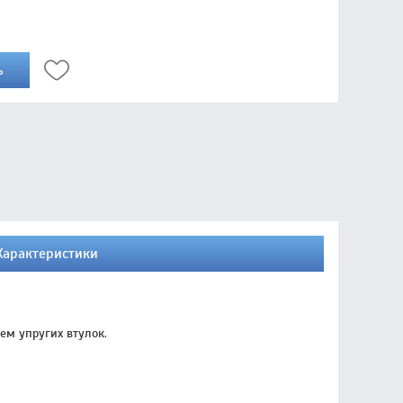
ь
Характеристики
м упругих втулок.