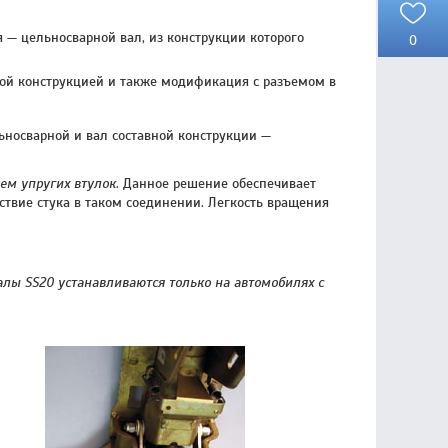
 — цельносварной вал, из конструкции которого
0
ной конструкцией и также модификация с разъемом в
ьносварной и вал составной конструкции —
ем упругих втулок
. Данное решение обеспечивает
ствие стука в таком соединении. Легкость вращения
алы SS20 устанавливаются только на автомобилях с