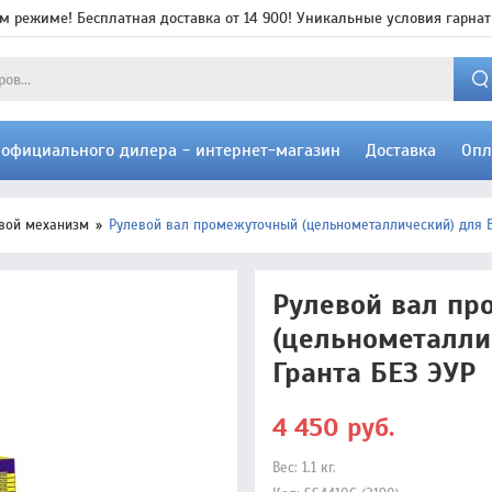
м режиме! Бесплатная доставка от 14 900! Уникальные условия гарнат
т официального дилера - интернет-магазин
Доставка
Опл
евой механизм
Рулевой вал промежуточный (цельнометаллический) для В
Рулевой вал п
(цельнометалли
Гранта БЕЗ ЭУР
4 450
руб.
Вес:
1.1
кг.