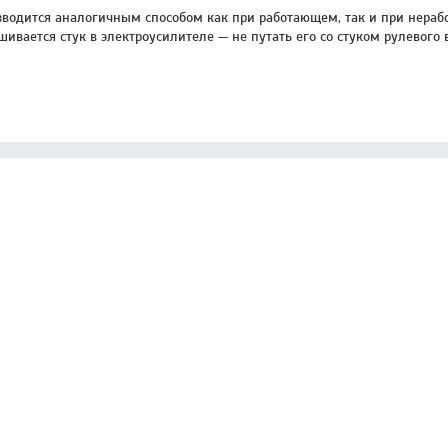
зводится аналогичным способом как при работающем, так и при нераб
вается стук в электроусилителе — не путать его со стуком рулевого 