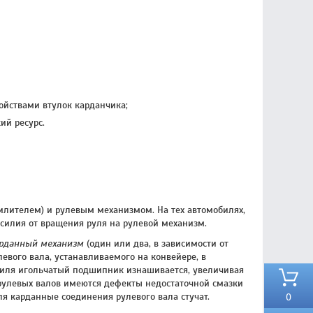
ойствами втулок карданчика;
ий ресурс.
илителем) и рулевым механизмом. На тех автомобилях,
силия от вращения руля на рулевой механизм.
рданный механизм
(один или два, в зависимости от
вого вала, устанавливаемого на конвейере, в
биля игольчатый подшипник изнашивается, увеличивая
 рулевых валов имеются дефекты недостаточной смазки
я карданные соединения рулевого вала стучат.
0