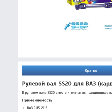
Кратко
Рулевой вал SS20 для ВАЗ (ка
В рулевом вале SS20 вместо игольчатых подшипников к
Применяемость
ВАЗ 2113-2115