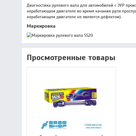
Диагностика рулевого вала для автомобилей с ЭУР прои
неработающем двигателе во время качания руля прослуши
неработающем двигателе не является дефектом).
Маркировка
Просмотренные товары