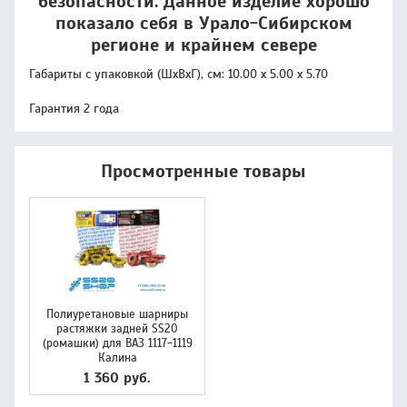
безопасности. Данное изделие хорошо
показало себя в Урало-Сибирском
регионе и крайнем севере
Габариты с упаковкой (ШxВxГ), см: 10.00 x 5.00 x 5.70
Гарантия 2 года
Просмотренные товары
Полиуретановые шарниры
растяжки задней SS20
(ромашки) для ВАЗ 1117-1119
Калина
1 360 руб.