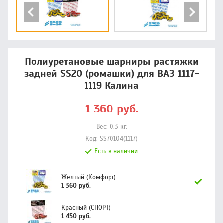
Полиуретановые шарниры растяжки
задней SS20 (ромашки) для ВАЗ 1117-
1119 Калина
1 360
руб.
Вес:
0.3
кг.
Код:
SS70104(1117)
Есть в наличии
Желтый (Комфорт)
1 360 руб.
Красный (СПОРТ)
1 450 руб.