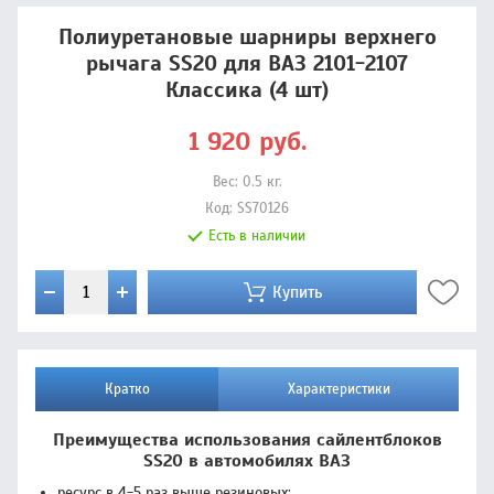
Полиуретановые шарниры верхнего
рычага SS20 для ВАЗ 2101-2107
Классика (4 шт)
1 920
руб.
Вес:
0.5
кг.
Код:
SS70126
Есть в наличии
Купить
Кратко
Характеристики
Преимущества использования сайлентблоков
SS20 в автомобилях ВАЗ
ресурс в 4-5 раз выше резиновых;