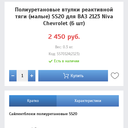
Полиуретановые втулки реактивной
тяги (малые) SS20 для ВАЗ 2123 Niva
Chevrolet (6 шт)
2 450
руб.
Вес:
0.3
кг.
Код:
SS70124(2123)
Есть в наличии
Купить
Кратко
Характеристики
Сайлентблоки полиуретановые SS20