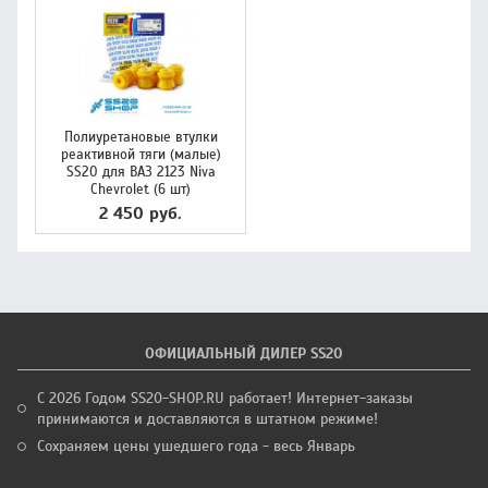
Полиуретановые втулки
реактивной тяги (малые)
SS20 для ВАЗ 2123 Niva
Chevrolet (6 шт)
2 450 руб.
ОФИЦИАЛЬНЫЙ ДИЛЕР SS20
С 2026 Годом SS20-SHOP.RU работает! Интернет-заказы
принимаются и доставляются в штатном режиме!
Сохраняем цены ушедшего года - весь Январь