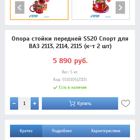
Опора стойки передней SS20 Спорт для
ВАЗ 2113, 2114, 2115 (к-т 2 шт)
5 890
руб.
Вес:
5
кг.
Код:
SS10105(2113)
Есть в наличии
Купить
Кратко
Подробнее
Характеристики