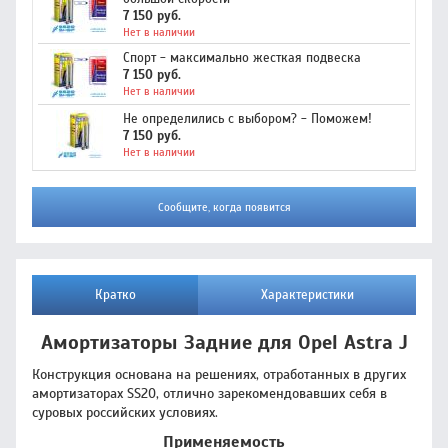
7 150 руб.
Нет в наличии
Спорт - максимально жесткая подвеска
7 150 руб.
Нет в наличии
Не определились с выбором? - Поможем!
7 150 руб.
Нет в наличии
Сообщите, когда появится
Кратко
Характеристики
Амортизаторы Задние для Opel Astra J
Конструкция основана на решениях, отработанных в других
амортизаторах SS20, отлично зарекомендовавших себя в
суровых российских условиях.
Применяемость