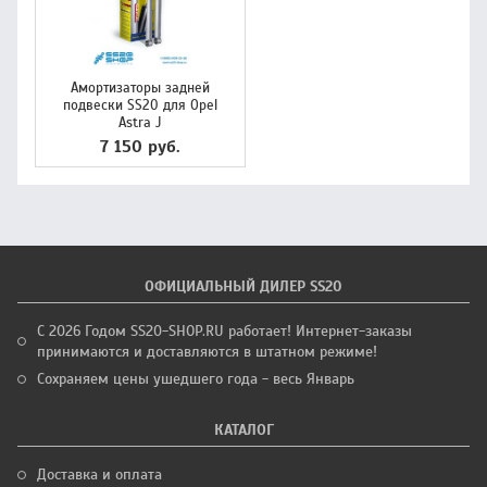
Амортизаторы задней
подвески SS20 для Opel
Astra J
7 150 руб.
ОФИЦИАЛЬНЫЙ ДИЛЕР SS20
С 2026 Годом SS20-SHOP.RU работает! Интернет-заказы
принимаются и доставляются в штатном режиме!
Сохраняем цены ушедшего года - весь Январь
КАТАЛОГ
Доставка и оплата