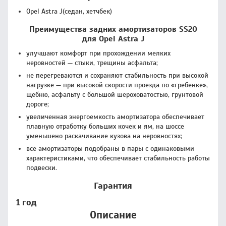
Opel Astra J(седан, хетчбек)
Преимущества задних амортизаторов SS20
для Opel Astra J
улучшают комфорт при прохождении мелких
неровностей — стыки, трещины асфальта;
не перегреваются и сохраняют стабильность при высокой
нагрузке — при высокой скорости проезда по «гребенке»,
щебню, асфальту с большой шероховатостью, грунтовой
дороге;
увеличенная энергоемкость амортизатора обеспечивает
плавную отработку больших кочек и ям, на шоссе
уменьшено раскачивание кузова на неровностях;
все амортизаторы подобраны в пары с одинаковыми
характеристиками, что обеспечивает стабильность работы
подвески.
Гарантия
1 год
Описание