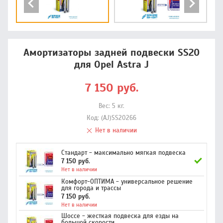
Амортизаторы задней подвески SS20
для Opel Astra J
7 150
руб.
Вес:
5
кг.
Код:
(AJ)SS20266
Нет в наличии
Стандарт - максимально мягкая подвеска
7 150 руб.
Нет в наличии
Комфорт-ОПТИМА - универсальное решение
для города и трассы
7 150 руб.
Нет в наличии
Шоссе - жесткая подвеска для езды на
большой скорости