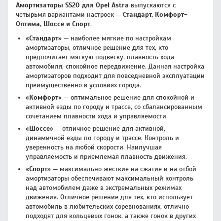
Амортизаторы SS20 для Opel Astra
выпускаются с
четырьмя вариантами настроек —
Стандарт, Комфорт-
Оптима, Шоссе и Спорт
.
«
Стандарт
» — наиболее мягкие по настройкам
амортизаторы, отличное решение для тех, кто
предпочитает мягкую подвеску, плавность хода
автомобиля, спокойное передвижение. Данная настройка
амортизаторов подходит для повседневной эксплуатации
преимущественно в условиях города.
«
Комфорт
» — оптимальное решение для спокойной и
активной езды по городу и трассе, со сбалансированным
сочетанием плавности хода и управляемости.
«
Шоссе
» — отличное решение для активной,
динамичной езды по городу и трассе. Контроль и
уверенность на любой скорости. Наилучшая
управляемость и приемлемая плавность движения.
«
Спорт
» — максимально жесткие на сжатие и на отбой
амортизаторы обеспечивают максимальный контроль
над автомобилем даже в экстремальных режимах
движения. Отличное решение для тех, кто использует
автомобиль в любительских соревнованиях, отлично
подходят для кольцевых гонок, а также гонок в других