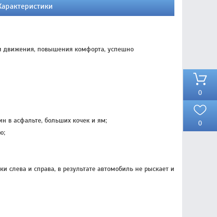
Характеристики
сти движения, повышения комфорта, успешно
0
н в асфальте, больших кочек и ям;
0
ю;
 слева и справа, в результате автомобиль не рыскает и