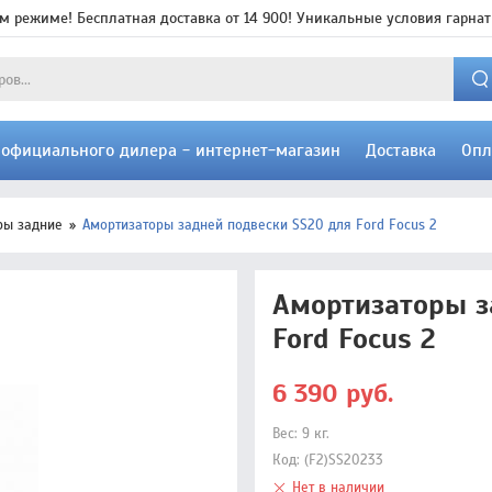
м режиме! Бесплатная доставка от 14 900! Уникальные условия гарнат
т официального дилера - интернет-магазин
Доставка
Опл
ры задние
Амортизаторы задней подвески SS20 для Ford Focus 2
Амортизаторы з
Ford Focus 2
6 390
руб.
Вес:
9
кг.
Код:
(F2)SS20233
Нет в наличии