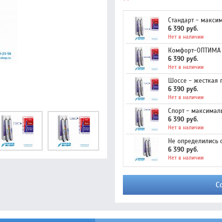
Стандарт - макси
6 390 руб.
Нет в наличии
Комфорт-ОПТИМА -
6 390 руб.
Нет в наличии
Шоссе - жесткая 
6 390 руб.
Нет в наличии
Спорт - максимал
6 390 руб.
Нет в наличии
Не определились 
6 390 руб.
Нет в наличии
С