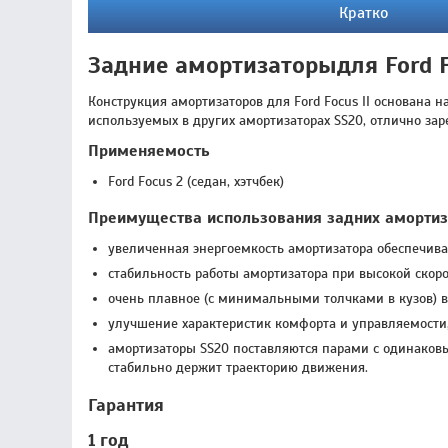
Кратко
Задние амортизаторыдля Ford F
Конструкция амортизаторов для Ford Focus II основана
используемых в других амортизаторах SS20, отлично зар
Применяемость
Ford Focus 2 (седан, хэтчбек)
Преимущества использования задних амортиза
увеличенная энергоемкость амортизатора обеспечива
стабильность работы амортизатора при высокой скоро
очень плавное (с минимальными толчками в кузов) в
улучшение характеристик комфорта и управляемости, 
амортизаторы SS20 поставляются парами с одинаковым
стабильно держит траекторию движения.
Гарантия
1 год