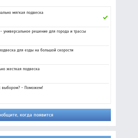
мально мягкая подвеска
 универсальное решение для города и трассы
подвеска для езды на большой скорости
ьно жесткая подвеска
с выбором? - Поможем!
ообщите, когда появится