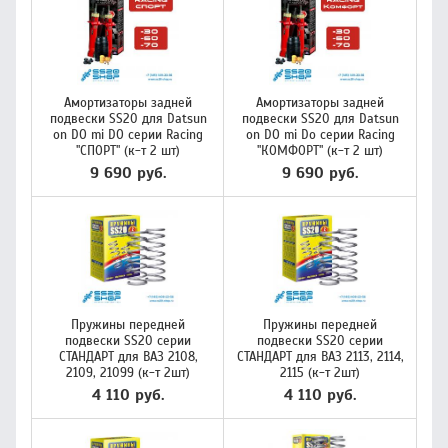
Амортизаторы задней
Амортизаторы задней
подвески SS20 для Datsun
подвески SS20 для Datsun
on DO mi DO серии Racing
on DO mi Do серии Racing
"СПОРТ" (к-т 2 шт)
"КОМФОРТ" (к-т 2 шт)
9 690 руб.
9 690 руб.
Пружины передней
Пружины передней
подвески SS20 серии
подвески SS20 серии
СТАНДАРТ для ВАЗ 2108,
СТАНДАРТ для ВАЗ 2113, 2114,
2109, 21099 (к-т 2шт)
2115 (к-т 2шт)
4 110 руб.
4 110 руб.