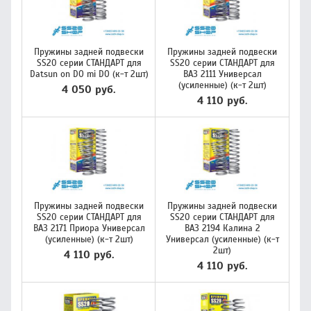
Пружины задней подвески
Пружины задней подвески
SS20 серии СТАНДАРТ для
SS20 серии СТАНДАРТ для
Datsun on DO mi DO (к-т 2шт)
ВАЗ 2111 Универсал
(усиленные) (к-т 2шт)
4 050 руб.
4 110 руб.
Пружины задней подвески
Пружины задней подвески
SS20 серии СТАНДАРТ для
SS20 серии СТАНДАРТ для
ВАЗ 2171 Приора Универсал
ВАЗ 2194 Калина 2
(усиленные) (к-т 2шт)
Универсал (усиленные) (к-т
2шт)
4 110 руб.
4 110 руб.