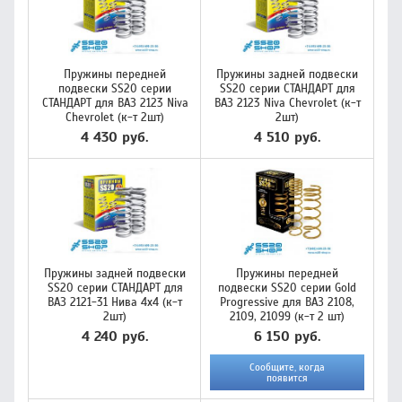
Пружины передней
Пружины задней подвески
подвески SS20 серии
SS20 серии СТАНДАРТ для
СТАНДАРТ для ВАЗ 2123 Niva
ВАЗ 2123 Niva Chevrolet (к-т
Chevrolet (к-т 2шт)
2шт)
4 430 руб.
4 510 руб.
Пружины задней подвески
Пружины передней
SS20 серии СТАНДАРТ для
подвески SS20 серии Gold
ВАЗ 2121-31 Нива 4х4 (к-т
Progressive для ВАЗ 2108,
2шт)
2109, 21099 (к-т 2 шт)
4 240 руб.
6 150 руб.
Сообщите, когда
появится