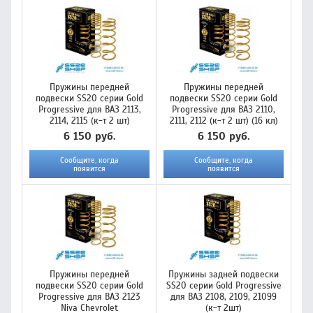
Пружины передней
Пружины передней
подвески SS20 серии Gold
подвески SS20 серии Gold
Progressive для ВАЗ 2113,
Progressive для ВАЗ 2110,
2114, 2115 (к-т 2 шт)
2111, 2112 (к-т 2 шт) (16 кл)
6 150 руб.
6 150 руб.
Сообщите, когда
Сообщите, когда
появится
появится
Пружины передней
Пружины задней подвески
подвески SS20 серии Gold
SS20 серии Gold Progressive
Progressive для ВАЗ 2123
для ВАЗ 2108, 2109, 21099
Niva Chevrolet
(к-т 2шт)