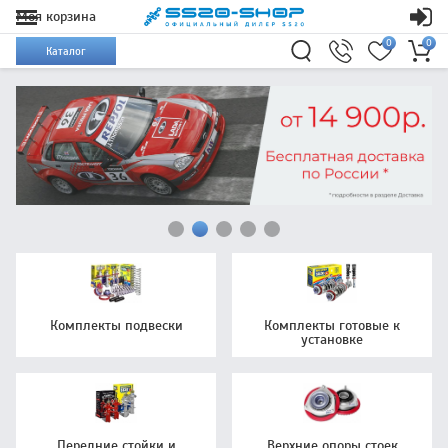
Моя корзина
0
0
Каталог
Комплекты подвески
Комплекты готовые к
установке
Передние стойки и
Верхние опоры стоек