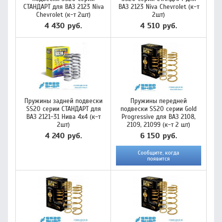
СТАНДАРТ для ВАЗ 2123 Niva
ВАЗ 2123 Niva Chevrolet (к-т
Chevrolet (к-т 2шт)
2шт)
4 430 руб.
4 510 руб.
Пружины задней подвески
Пружины передней
SS20 серии СТАНДАРТ для
подвески SS20 серии Gold
ВАЗ 2121-31 Нива 4х4 (к-т
Progressive для ВАЗ 2108,
2шт)
2109, 21099 (к-т 2 шт)
4 240 руб.
6 150 руб.
Сообщите, когда
появится