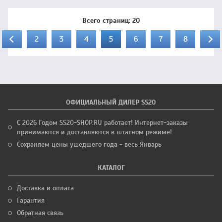
Всего страниц:
20
2
3
4
5
6
7
8
ОФИЦИАЛЬНЫЙ ДИЛЕР SS20
С 2026 Годом SS20-SHOP.RU работает! Интернет-заказы
принимаются и доставляются в штатном режиме!
Сохраняем цены ушедшего года - весь Январь
КАТАЛОГ
Доставка и оплата
Гарантия
Обратная связь