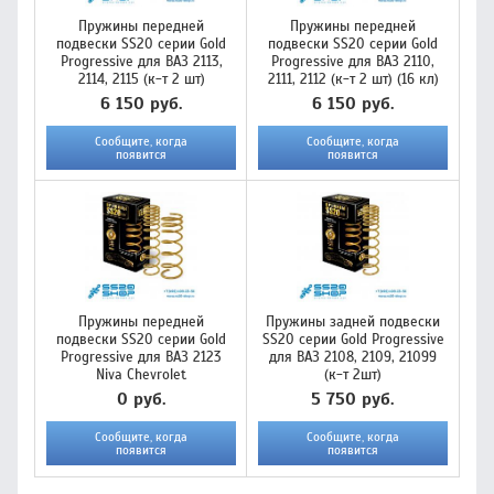
Пружины передней
Пружины передней
подвески SS20 серии Gold
подвески SS20 серии Gold
Progressive для ВАЗ 2113,
Progressive для ВАЗ 2110,
2114, 2115 (к-т 2 шт)
2111, 2112 (к-т 2 шт) (16 кл)
6 150 руб.
6 150 руб.
Сообщите, когда
Сообщите, когда
появится
появится
Пружины передней
Пружины задней подвески
подвески SS20 серии Gold
SS20 серии Gold Progressive
Progressive для ВАЗ 2123
для ВАЗ 2108, 2109, 21099
Niva Chevrolet
(к-т 2шт)
0 руб.
5 750 руб.
Сообщите, когда
Сообщите, когда
появится
появится