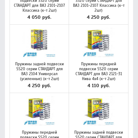
подвески SS20 серии
SS20 серии СТАНДАРТ для
СТАНДАРТ для ВАЗ 2101-2107
ВАЗ 2101-2107 Классика (к-т
Классика (к-т 2шт)
2шт)
4 050 руб.
4 250 руб.
Пружины задней подвески
Пружины передней
SS20 серии СТАНДАРТ для
подвески SS20 серии
ВАЗ 2104 Универсал
СТАНДАРТ для ВАЗ 2121-31
(усиленные) (к-т 2шт)
Нива 4х4 (к-т 2шт)
4 250 руб.
4 110 руб.
Пружины передней
Пружины задней подвески
подвески SS20 серии
SS20 серии СТАНДАРТ для