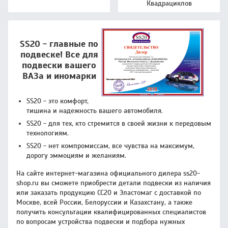
Квадрациклов
SS20 - главные по
подвеске! Все для
подвески вашего
ВАЗа и иномарки
SS20 - это комфорт,
тишина и надежность вашего автомобиля.
SS20 - для тех, кто стремится в своей жизни к передовым
технологиям.
SS20 - нет компромиссам, все чувства на максимум,
дорогу эммоциям и желаниям.
На сайте интернет-магазина официального дилера ss20-
shop.ru вы сможете приобрести детали подвески из наличия
или заказать продукцию CC20 и Эластомаг с доставкой по
Москве, всей России, Белоруссии и Казахстану, а также
получить консультации квалифицированных специалистов
по вопросам устройства подвески и подбора нужных