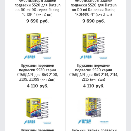
Амортизаторы задней
Амортизаторы задней
подвески SS20 для Datsun
подвески SS20 для Datsun
on DO mi DO серии Racing
on DO mi Do серии Racing
"СПОРТ" (к-т 2 шт)
"КОМФОРТ" (к-т 2 шт)
9 690 руб.
9 690 руб.
Пружины передней
Пружины передней
подвески SS20 серии
подвески SS20 серии
СТАНДАРТ для ВАЗ 2108,
СТАНДАРТ для ВАЗ 2113, 2114,
2109, 21099 (к-т 2шт)
2115 (к-т 2шт)
4 110 руб.
4 110 руб.
Пружины передней
Пружины задней подвески