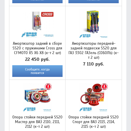
Амортизатор задний в сборе
Амортизаторы передней-
SS20 с пружинами Cross для
задней подвески SS20 для
CFMOTO X5 X6 X8 (к-т 2 шт)
ГАЗ 3302 ГАЗель (СОБОЛЬ) (к-
т 2 шт)
22 450 руб.
7 110 руб.
Сообщите, когда
появится
Опора стойки передней SS20
Опора стойки передней SS20
Мастер для ВАЗ 2110, 2111,
Спорт для ВАЗ 2113, 2114,
2112 (к-т 2 шт)
2115 (к-т 2 шт)