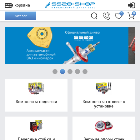
Моя корзина
0
0
Каталог
Комплекты подвески
Комплекты готовые к
установке
Передние стойки и
Верхние опоры стоек