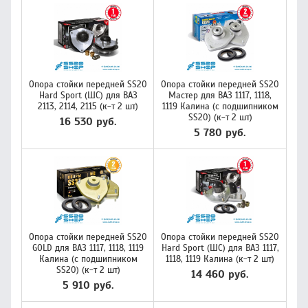
Опора стойки передней SS20
Опора стойки передней SS20
Hard Sport (ШС) для ВАЗ
Мастер для ВАЗ 1117, 1118,
2113, 2114, 2115 (к-т 2 шт)
1119 Калина (с подшипником
SS20) (к-т 2 шт)
16 530 руб.
5 780 руб.
Опора стойки передней SS20
Опора стойки передней SS20
GOLD для ВАЗ 1117, 1118, 1119
Hard Sport (ШС) для ВАЗ 1117,
Калина (с подшипником
1118, 1119 Калина (к-т 2 шт)
SS20) (к-т 2 шт)
14 460 руб.
5 910 руб.