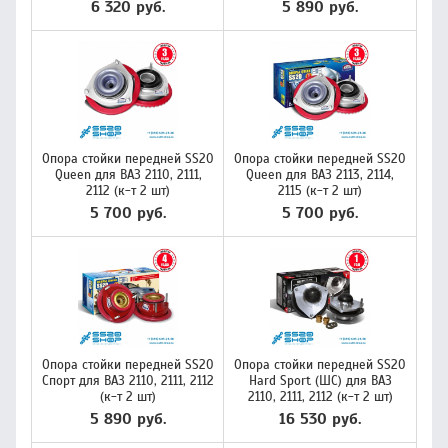
6 320 руб.
5 890 руб.
Опора стойки передней SS20
Опора стойки передней SS20
Queen для ВАЗ 2110, 2111,
Queen для ВАЗ 2113, 2114,
2112 (к-т 2 шт)
2115 (к-т 2 шт)
5 700 руб.
5 700 руб.
Опора стойки передней SS20
Опора стойки передней SS20
Спорт для ВАЗ 2110, 2111, 2112
Hard Sport (ШС) для ВАЗ
(к-т 2 шт)
2110, 2111, 2112 (к-т 2 шт)
5 890 руб.
16 530 руб.