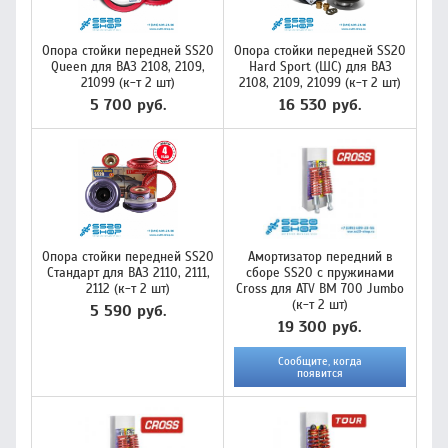
Опора стойки передней SS20
Опора стойки передней SS20
Queen для ВАЗ 2108, 2109,
Hard Sport (ШС) для ВАЗ
21099 (к-т 2 шт)
2108, 2109, 21099 (к-т 2 шт)
5 700 руб.
16 530 руб.
Опора стойки передней SS20
Амортизатор передний в
Стандарт для ВАЗ 2110, 2111,
сборе SS20 с пружинами
2112 (к-т 2 шт)
Cross для ATV BM 700 Jumbo
(к-т 2 шт)
5 590 руб.
19 300 руб.
Сообщите, когда
появится