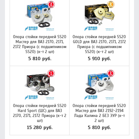
Опора стойки передней SS20
Опора стойки передней SS20
Мастер для ВАЗ 2170, 2171,
GOLD для ВАЗ 2170, 2171, 2172
2172 Приора (с подшипником
Приора (с подшипником
SS20) (к-т 2 шт)
SS20) (к-т 2 шт)
5 810 руб.
5 910 руб.
Опора стойки передней SS20
Опора стойки передней SS20
Hard Sport (ШС) для ВАЗ
Мастер для ВАЗ 2192-2194
2170, 2171, 2172 Приора (к-т 2
Лада Калина 2 БЕЗ ЭУР (к-т
шт)
2 шт)
15 280 руб.
5 810 руб.