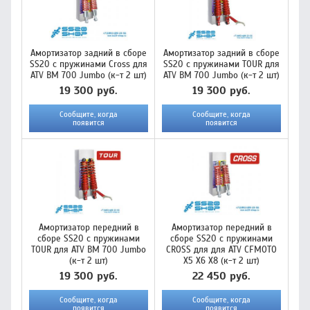
Амортизатор задний в сборе
Амортизатор задний в сборе
SS20 с пружинами Cross для
SS20 с пружинами TOUR для
ATV BM 700 Jumbo (к-т 2 шт)
ATV BM 700 Jumbo (к-т 2 шт)
19 300 руб.
19 300 руб.
Сообщите, когда
Сообщите, когда
появится
появится
Амортизатор передний в
Амортизатор передний в
сборе SS20 с пружинами
сборе SS20 с пружинами
TOUR для ATV BM 700 Jumbo
CROSS для для ATV CFMOTO
(к-т 2 шт)
X5 X6 X8 (к-т 2 шт)
19 300 руб.
22 450 руб.
Сообщите, когда
Сообщите, когда
появится
появится